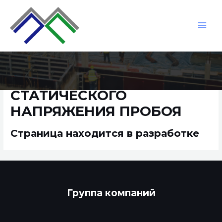
Skip
MAI
to
MEN
content
СТЕНД ИЗМЕРЕНИЯ
СТАТИЧЕСКОГО
НАПРЯЖЕНИЯ ПРОБОЯ
Страница находится в разработке
Группа компаний